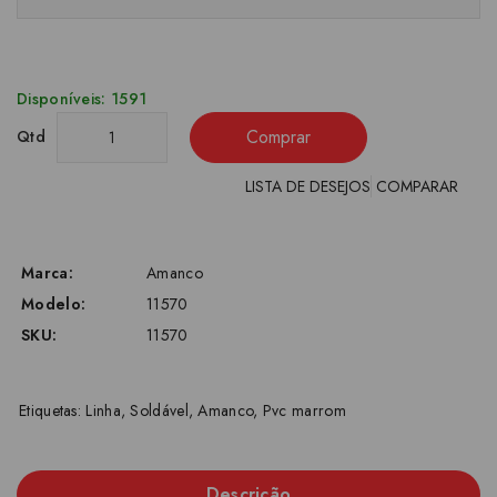
Disponíveis: 1591
Comprar
Qtd
LISTA DE DESEJOS
COMPARAR
Marca:
Amanco
Modelo:
11570
SKU:
11570
Etiquetas:
Linha
,
Soldável
,
Amanco
,
Pvc marrom
Descrição