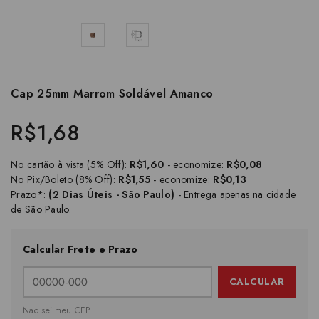
Cap 25mm Marrom Soldável Amanco
R$1,68
No cartão à vista (5% Off):
R$1,60
- economize:
R$0,08
No Pix/Boleto (8% Off):
R$1,55
- economize:
R$0,13
Prazo*:
(2 Dias Úteis - São Paulo)
- Entrega apenas na cidade
de São Paulo.
Calcular Frete e Prazo
CALCULAR
Não sei meu CEP