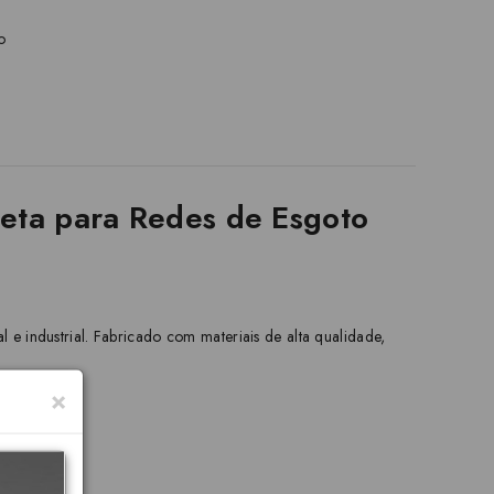
o
eta para Redes de Esgoto
e industrial. Fabricado com materiais de alta qualidade,
×