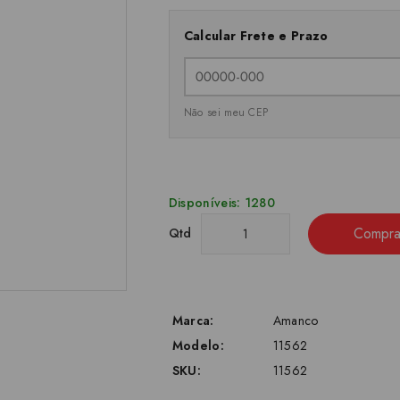
Calcular Frete e Prazo
Não sei meu CEP
Disponíveis: 1280
Compra
Qtd
Marca:
Amanco
Modelo:
11562
SKU:
11562