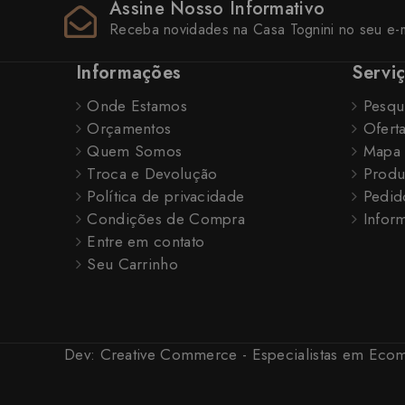
Assine Nosso Informativo
Receba novidades na Casa Tognini no seu e-m
Informações
Servi
Onde Estamos
Pesqu
Orçamentos
Ofert
Quem Somos
Mapa 
Troca e Devolução
Produ
Política de privacidade
Pedid
Condições de Compra
Inform
Entre em contato
Seu Carrinho
Dev:
Creative Commerce - Especialistas em Ec