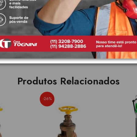
nfiável e eficiente para sistemas de esgoto, oferecendo praticidade na 
nho.
Produtos Relacionados
-26%