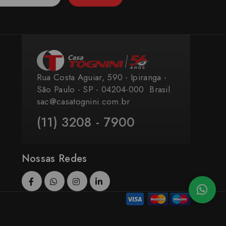
Rua Costa Aguiar, 590 - Ipiranga -
São Paulo - SP - 04204-000 ​ Brasil
sac@casatognini.com.br
(11) 3208 - 7900
Nossas Redes