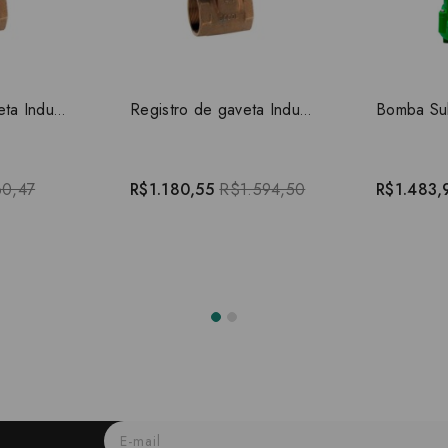
Registro de gaveta Industrial 3" 10033000
Registro de gaveta Industrial 4" 10034000
0,47
R$1.180,55
R$1.594,50
R$1.483,