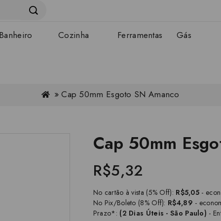
Banheiro
Cozinha
Ferramentas
Gás
Cap 50mm Esgoto SN Amanco
Cap 50mm Esgo
R$5,32
No cartão à vista (5% Off):
R$5,05
- eco
No Pix/Boleto (8% Off):
R$4,89
- econo
Prazo*:
(2 Dias Úteis - São Paulo)
- En