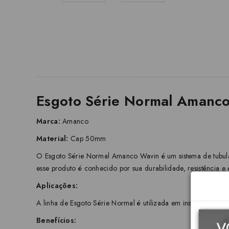
Esgoto Série Normal Amanco
Marca:
Amanco
Material:
Cap 50mm
O Esgoto Série Normal Amanco Wavin é um sistema de tubulaçã
esse produto é conhecido por sua durabilidade, resistência e ef
Aplicações:
A linha de Esgoto Série Normal é utilizada em instalações pre
Benefícios: