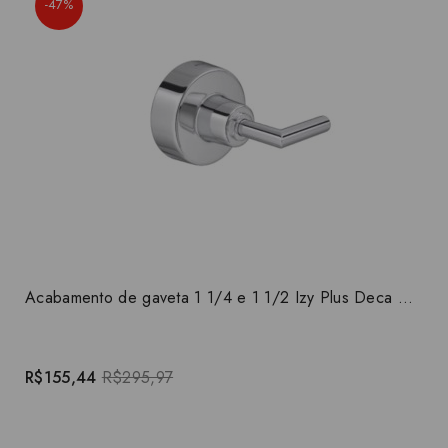
-47%
Acabamento de gaveta 1 1/4 e 1 1/2 Izy Plus Deca 4900.C24.GD
R$155,44
R$295,97