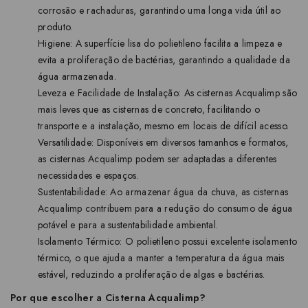
corrosão e rachaduras, garantindo uma longa vida útil ao
produto.
Higiene: A superfície lisa do polietileno facilita a limpeza e
evita a proliferação de bactérias, garantindo a qualidade da
água armazenada.
Leveza e Facilidade de Instalação: As cisternas Acqualimp são
mais leves que as cisternas de concreto, facilitando o
transporte e a instalação, mesmo em locais de difícil acesso.
Versatilidade: Disponíveis em diversos tamanhos e formatos,
as cisternas Acqualimp podem ser adaptadas a diferentes
necessidades e espaços.
Sustentabilidade: Ao armazenar água da chuva, as cisternas
Acqualimp contribuem para a redução do consumo de água
potável e para a sustentabilidade ambiental.
Isolamento Térmico: O polietileno possui excelente isolamento
térmico, o que ajuda a manter a temperatura da água mais
estável, reduzindo a proliferação de algas e bactérias.
Por que escolher a Cisterna Acqualimp?