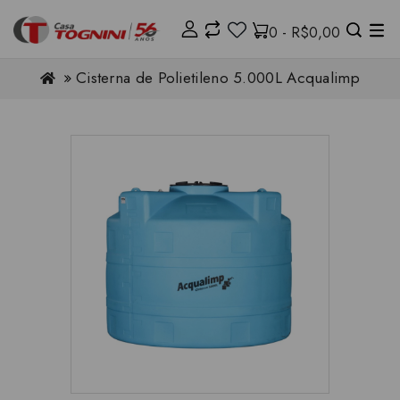
0 - R$0,00
Cisterna de Polietileno 5.000L Acqualimp