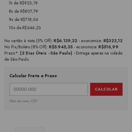
7x de R$923,19
8x de R$807,79
9x de R$718,04
10x de R$646,23
No cartão à vista (5% Off):
R$6.139,22
- economize:
R$323,12
No Pix/Boleto (8% Off):
R$5.945,35
- economize:
R$516,99
Prazo*:
(2 Dias Úteis - São Paulo)
- Entrega apenas na cidade
de São Paulo.
Calcular Frete e Prazo
CALCULAR
Não sei meu CEP