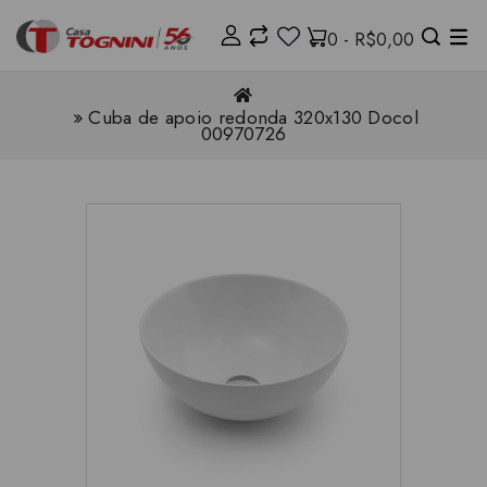
0 - R$0,00
Cuba de apoio redonda 320x130 Docol
00970726