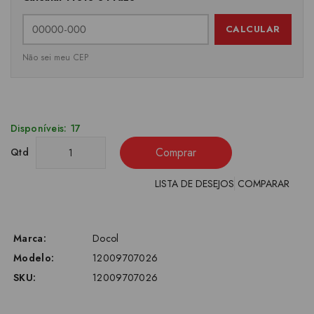
CALCULAR
Não sei meu CEP
Disponíveis: 17
Comprar
Qtd
LISTA DE DESEJOS
COMPARAR
Marca:
Docol
Modelo:
12009707026
SKU:
12009707026