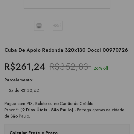
Cuba De Apoio Redonda 320x130 Docol 00970726
R$261,24
R$352,83
26% off
Parcelamento:
2x de R$130,62
Pague com PIX, Boleto ou no Cartão de Crédito.
Prazo*:
(2 Dias Úteis - São Paulo)
- Entrega apenas na cidade
de São Paulo.
Calcular Frete e Prazo