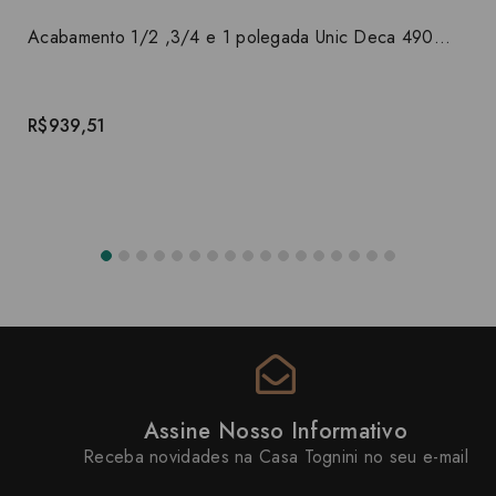
Acabamento 1/2 ,3/4 e 1 polegada Unic Deca 4900.C90.PQ
R$939,51
Assine Nosso Informativo
Receba novidades na Casa Tognini no seu e-mail