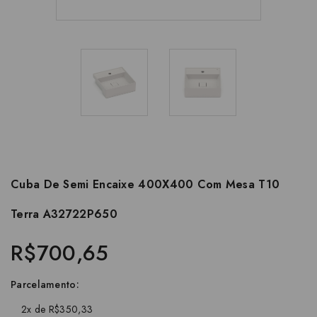
Cuba De Semi Encaixe 400X400 Com Mesa T10
Terra A32722P650
R$700,65
Parcelamento:
2x de R$350,33