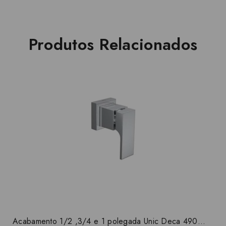
Produtos Relacionados
Acabamento 1/2 ,3/4 e 1 polegada Unic Deca 4900.C90.PQ