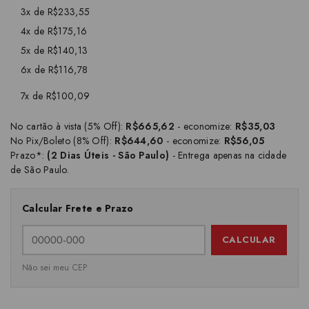
3x de R$233,55
4x de R$175,16
5x de R$140,13
6x de R$116,78
7x de R$100,09
No cartão à vista (5% Off):
R$665,62
- economize:
R$35,03
No Pix/Boleto (8% Off):
R$644,60
- economize:
R$56,05
Prazo*:
(2 Dias Úteis - São Paulo)
- Entrega apenas na cidade
de São Paulo.
Calcular Frete e Prazo
CALCULAR
Não sei meu CEP