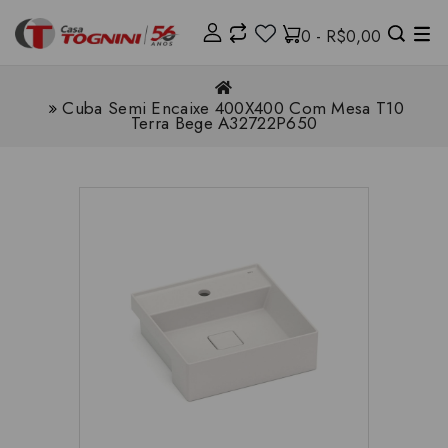
0 - R$0,00
Cuba Semi Encaixe 400X400 Com Mesa T10
Terra Bege A32722P650