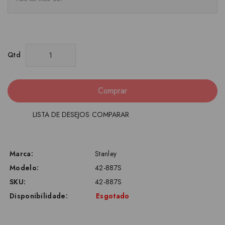
Qtd
Comprar
LISTA DE DESEJOS
COMPARAR
Marca:
Stanley
Modelo:
42-887S
SKU:
42-887S
Disponibilidade:
Esgotado