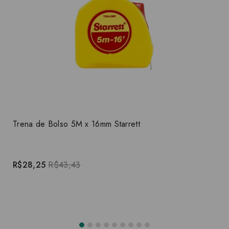
Trena de Bolso 5M x 16mm Starrett
R$28,25
R$43,43