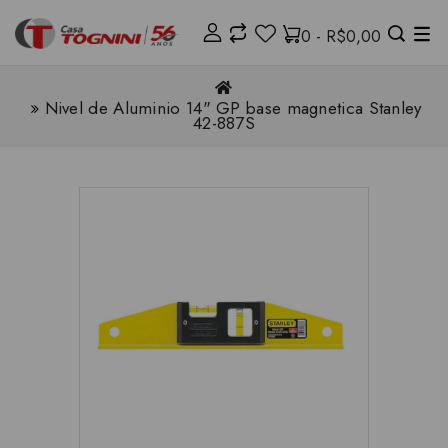
0 - R$0,00
Nivel de Aluminio 14" GP base magnetica Stanley
42-887S