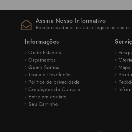
Assine Nosso Informativo
Receba novidades na Casa Tognini no seu e-m
Informações
Servi
Onde Estamos
Pesqu
Orçamentos
Ofert
Quem Somos
Mapa 
Troca e Devolução
Produ
Política de privacidade
Pedid
Condições de Compra
Inform
Entre em contato
Seu Carrinho