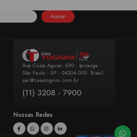
Assinar
Rua Costa Aguiar, 590 - Ipiranga -
São Paulo - SP - 04204-000 ​ Brasil
sac@casatognini.com.br
(11) 3208 - 7900
Nossas Redes