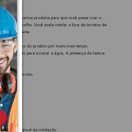
ogia, desenvolvemos produtos para que você possa criar o
rdade de escolha. Você pode instalar a bica da torneira de
 o seu ambiente.
eza e o brilho do produto por muito mais tempo.
ça e conforto para acionar a água, A presença da textura
ações residenciais.
encosto, 1 manual de instalação