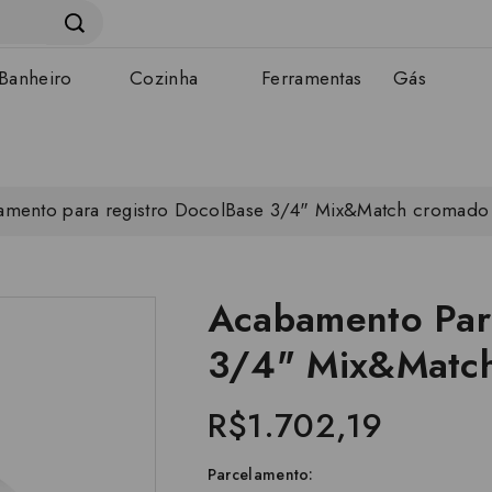
Banheiro
Cozinha
Ferramentas
Gás
amento para registro DocolBase 3/4" Mix&Match cromad
Acabamento Par
3/4" Mix&Matc
R$1.702,19
Parcelamento: