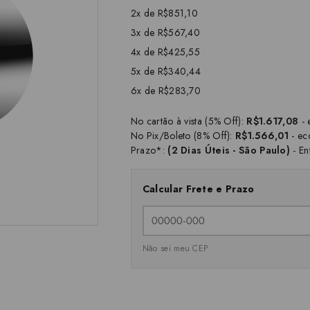
2x de R$851,10
3x de R$567,40
4x de R$425,55
5x de R$340,44
6x de R$283,70
No cartão à vista (5% Off):
R$1.617,08
- 
No Pix/Boleto (8% Off):
R$1.566,01
- ec
Prazo*:
(2 Dias Úteis - São Paulo)
- En
Calcular Frete e Prazo
Não sei meu CEP