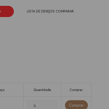
r
LISTA DE DESEJOS
COMPARAR
eço
Quantidade
Comprar
Comprar