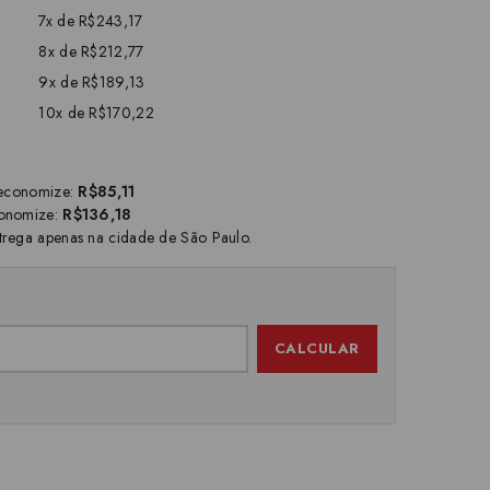
7x de R$243,17
8x de R$212,77
9x de R$189,13
10x de R$170,22
economize:
R$85,11
onomize:
R$136,18
trega apenas na cidade de São Paulo.
CALCULAR