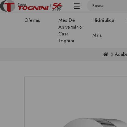
Ofertas
Mês De
Hidráulica
Aniversário
Casa
Mais
Tognini
Acab