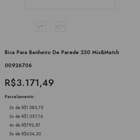
Bica Para Banheiro De Parede 230 Mix&Match
00926706
R$3.171,49
Parcelamento:
2x de R$1.585,75
3x de R$1.057,16
4x de R$792,87
5x de R$634,30