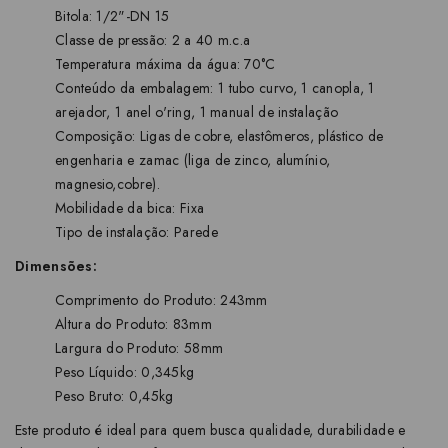
Bitola: 1/2"-DN 15
Classe de pressão: 2 a 40 m.c.a
Temperatura máxima da água: 70°C
Conteúdo da embalagem: 1 tubo curvo, 1 canopla, 1
arejador, 1 anel o'ring, 1 manual de instalação
Composição: Ligas de cobre, elastômeros, plástico de
engenharia e zamac (liga de zinco, alumínio,
magnesio,cobre).
Mobilidade da bica: Fixa
Tipo de instalação: Parede
Dimensões:
Comprimento do Produto: 243mm
Altura do Produto: 83mm
Largura do Produto: 58mm
Peso Líquido: 0,345kg
Peso Bruto: 0,45kg
Este produto é ideal para quem busca qualidade, durabilidade e