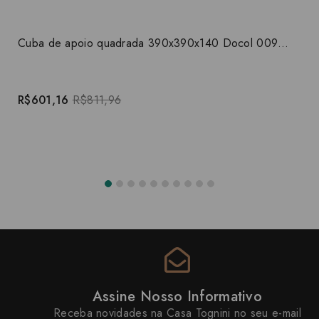
Cuba de apoio quadrada 390x390x140 Docol 00969926
R$601,16
R$811,96
Assine Nosso Informativo
Receba novidades na Casa Tognini no seu e-mail