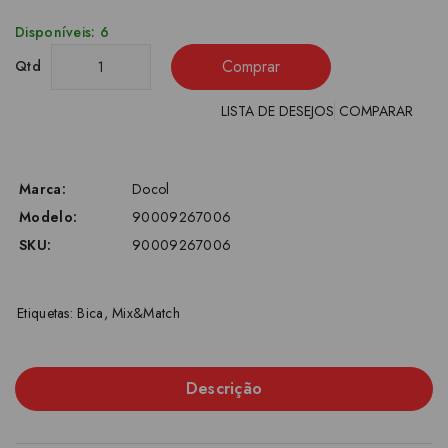
Disponíveis: 6
Comprar
Qtd
LISTA DE DESEJOS
COMPARAR
Marca:
Docol
Modelo:
90009267006
SKU:
90009267006
Etiquetas:
Bica
,
Mix&Match
Descrição