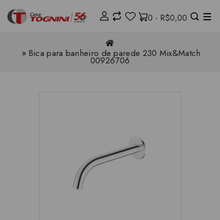
0 - R$0,00
Bica para banheiro de parede 230 Mix&Match
00926706