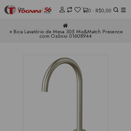
0 - R$0,00
Bica Lavatório de Mesa 305 Mix&Match Presence
com Ozônio 01608944