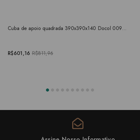
Cuba de apoio quadrada 390x390x140 Docol 00969926
R$601,16
R$811,96
Assine Nosso Informativo