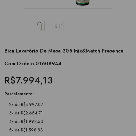
Bica Lavatório De Mesa 305 Mix&Match Presence
Com Ozônio 01608944
R$7.994,13
Parcelamento:
2x de R$3.997,07
3x de R$2.664,71
4x de R$1.998,53
5x de R$1.598,83