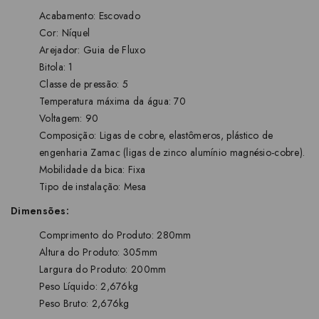
Acabamento: Escovado
Cor: Níquel
Arejador: Guia de Fluxo
Bitola: 1
Classe de pressão: 5
Temperatura máxima da água: 70
Voltagem: 90
Composição: Ligas de cobre, elastômeros, plástico de
engenharia Zamac (ligas de zinco alumínio magnésio-cobre).
Mobilidade da bica: Fixa
Tipo de instalação: Mesa
Dimensões:
Comprimento do Produto: 280mm
Altura do Produto: 305mm
Largura do Produto: 200mm
Peso Líquido: 2,676kg
Peso Bruto: 2,676kg