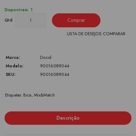
Disponíveis: 1
Comprar
Qtd
LISTA DE DESEJOS
COMPARAR
Marca:
Docol
Modelo:
90016089044
SKU:
90016089044
Etiquetas:
Bica
,
Mix&Match
Descrição