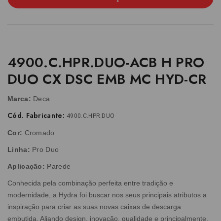
4900.C.HPR.DUO-ACB H PRO
DUO CX DSC EMB MC HYD-CR
Marca:
Deca
Cód. Fabricante:
4900.C.HPR.DUO
Cor:
Cromado
Linha:
Pro Duo
Aplicação:
Parede
Conhecida pela combinação perfeita entre tradição e
modernidade, a Hydra foi buscar nos seus principais atributos a
inspiração para criar as suas novas caixas de descarga
embutida. Aliando design, inovação, qualidade e principalmente,