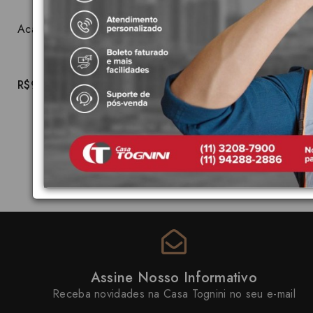
Acabamento 1/2 ,3/4 e 1 polegada Unic Deca 4900.C90.PQ
R$939,51
Assine Nosso Informativo
Receba novidades na Casa Tognini no seu e-mail