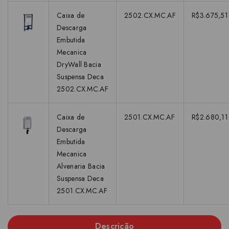
Caixa de
2502.CX.MC.AF
R$3.675,51
Descarga
Embutida
Mecanica
DryWall Bacia
Suspensa Deca
2502.CX.MC.AF
Caixa de
2501.CX.MC.AF
R$2.680,11
Descarga
Embutida
Mecanica
Alvenaria Bacia
Suspensa Deca
2501.CX.MC.AF
Descrição