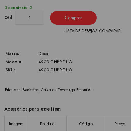
Disponíveis: 2
Comprar
Qtd
LISTA DE DESEJOS
COMPARAR
Marca:
Deca
Modelo:
4900.C.HPR.DUO
SKU:
4900.C.HPR.DUO
Etiquetas:
Banheiro
,
Caixa de Descarga Embutida
Acessórios para esse item
Imagem
Produto
Código
Preço