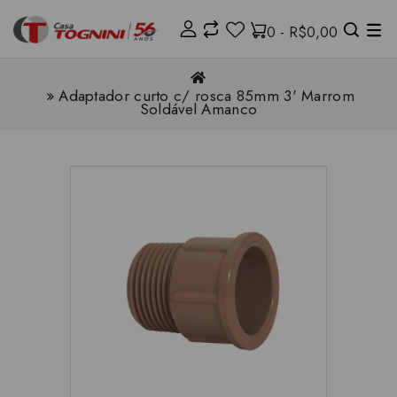
0 - R$0,00
Adaptador curto c/ rosca 85mm 3' Marrom
Soldável Amanco