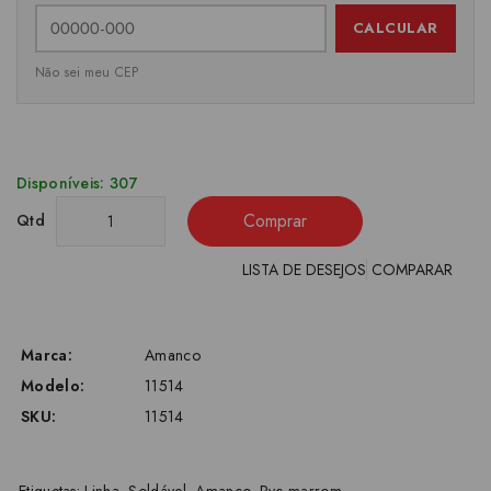
CALCULAR
Não sei meu CEP
Disponíveis: 307
Comprar
Qtd
LISTA DE DESEJOS
COMPARAR
Marca:
Amanco
Modelo:
11514
SKU:
11514