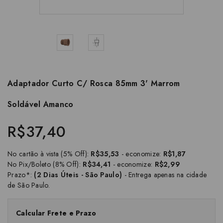
Adaptador Curto C/ Rosca 85mm 3' Marrom
Soldável Amanco
R$37,40
No cartão à vista (5% Off):
R$35,53
- economize:
R$1,87
No Pix/Boleto (8% Off):
R$34,41
- economize:
R$2,99
Prazo*:
(2 Dias Úteis - São Paulo)
- Entrega apenas na cidade
de São Paulo.
Calcular Frete e Prazo