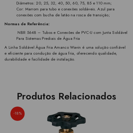
Diâmetros: 20, 25, 32, 40, 50, 60, 75, 85 e 110 mm;
Cor: Marrom para tubo e conexões soldáveis. Azul para
conexões com bucha de latão na rosca de transição;
Normas de Referência:
NBR 5648 – Tubos e Conexões de PVC-U com Junta Soldável
Para Sistemas Prediais de Água Fria
A Linha Soldável Água Fria Amanco Wavin é uma solução confiável
e eficiente para condução de água fria, oferecendo qualidade,
durabilidade e facilidade de instalação.
Produtos Relacionados
-18%