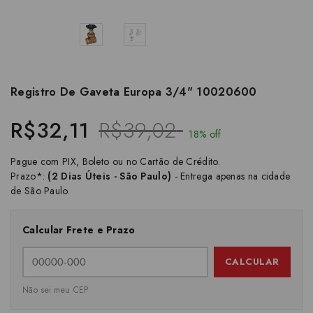
Registro De Gaveta Europa 3/4" 10020600
R$32,11
R$39,02
18% off
Pague com PIX, Boleto ou no Cartão de Crédito.
Prazo*:
(2 Dias Úteis - São Paulo)
- Entrega apenas na cidade
de São Paulo.
Calcular Frete e Prazo
CALCULAR
Não sei meu CEP