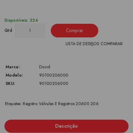
Disponíveis: 224
Comprar
Qtd
LISTA DE DESEJOS
COMPARAR
Marca:
Docol
Modelo:
90100206000
SKU:
90100206000
Etiquetas:
Registro Válvulas E Registros 20600 206
Descrição