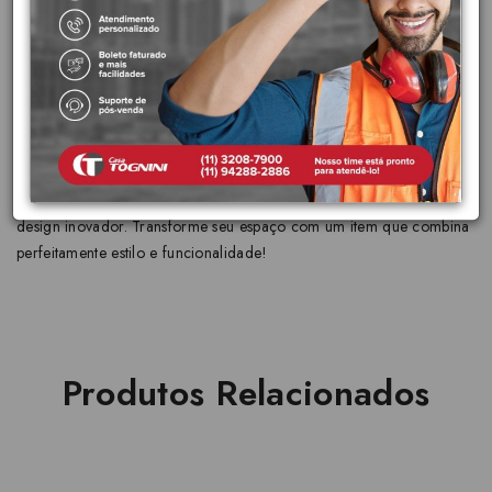
sanitárias brasileira a oferecer garantia sem limite de tempo
para instalações residencias.
Características principais:
Cor: nan
Peso: 0,27 kg
Dimensões: 50x43x88 mm
Este produto é ideal para quem busca qualidade, durabilidade e
design inovador. Transforme seu espaço com um item que combina
perfeitamente estilo e funcionalidade!
Produtos Relacionados