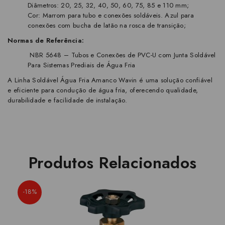
Diâmetros: 20, 25, 32, 40, 50, 60, 75, 85 e 110 mm;
Cor: Marrom para tubo e conexões soldáveis. Azul para
conexões com bucha de latão na rosca de transição;
Normas de Referência:
NBR 5648 – Tubos e Conexões de PVC-U com Junta Soldável
Para Sistemas Prediais de Água Fria
A Linha Soldável Água Fria Amanco Wavin é uma solução confiável
e eficiente para condução de água fria, oferecendo qualidade,
durabilidade e facilidade de instalação.
Produtos Relacionados
-18%