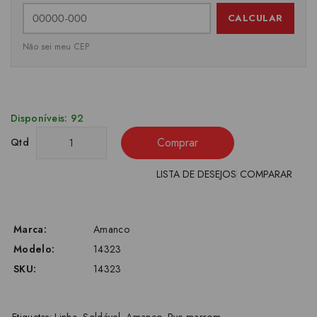
CALCULAR
Não sei meu CEP
Disponíveis: 92
Comprar
Qtd
LISTA DE DESEJOS
COMPARAR
Marca:
Amanco
Modelo:
14323
SKU:
14323