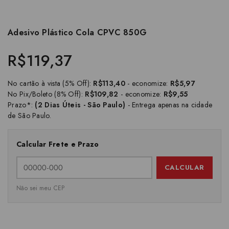
Adesivo Plástico Cola CPVC 850G
R$119,37
No cartão à vista (5% Off):
R$113,40
- economize:
R$5,97
No Pix/Boleto (8% Off):
R$109,82
- economize:
R$9,55
Prazo*:
(2 Dias Úteis - São Paulo)
- Entrega apenas na cidade
de São Paulo.
Calcular Frete e Prazo
CALCULAR
Não sei meu CEP