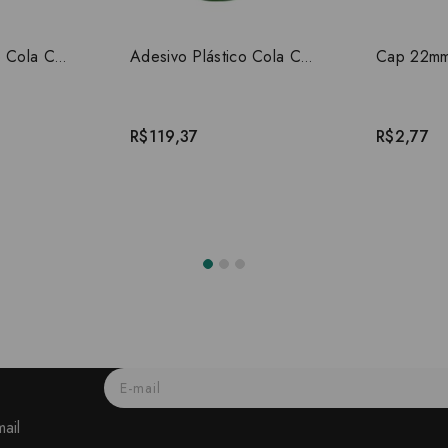
Adesivo Plástico Cola CPVC 75G
Adesivo Plástico Cola CPVC 850G
R$119,37
R$2,77
ail