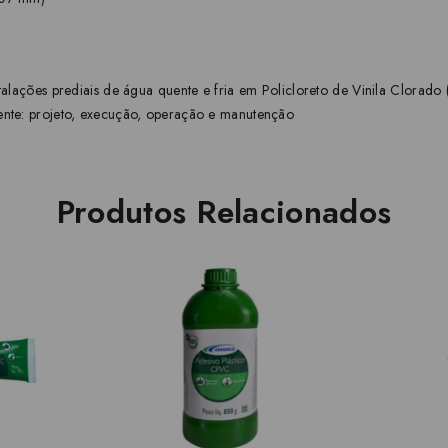
talações prediais de água quente e fria em Policloreto de Vinila Clorad
ente: projeto, execução, operação e manutenção
Produtos Relacionados