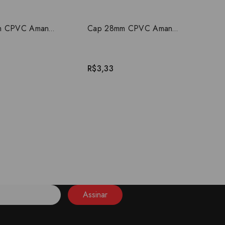
Cap 22mm CPVC Amanco
Cap 28mm CPVC Amanco
R$3,33
Assinar