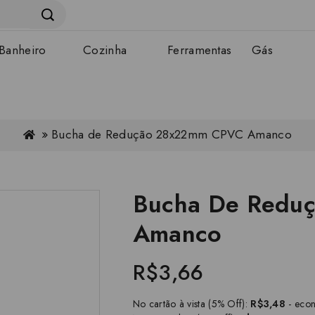
Banheiro
Cozinha
Ferramentas
Gás
Bucha de Redução 28x22mm CPVC Amanco
Bucha De Redu
Amanco
R$3,66
No cartão à vista (5% Off):
R$3,48
- eco