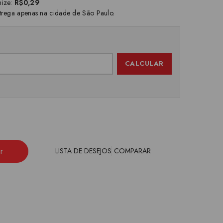
ize:
R$0,29
trega apenas na cidade de São Paulo.
CALCULAR
r
LISTA DE DESEJOS
COMPARAR