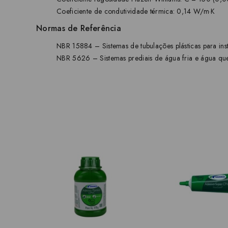
Coeficiente de condutividade térmica: 0,14 W/m·K
Normas de Referência
NBR 15884 – Sistemas de tubulações plásticas para ins
NBR 5626 – Sistemas prediais de água fria e água qu