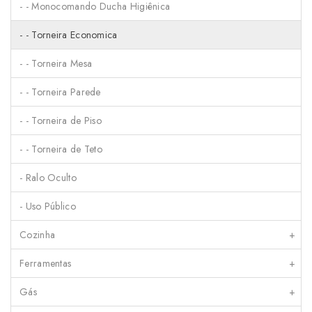
- - Monocomando Ducha Higiênica
- - Torneira Economica
- - Torneira Mesa
- - Torneira Parede
- - Torneira de Piso
- - Torneira de Teto
- Ralo Oculto
- Uso Público
Cozinha
+
Ferramentas
+
Gás
+