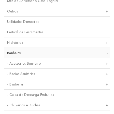
Mês de Aniversário Casa Tognini
Outros
+
Utilidades Domestica
Festival de Ferramentas
Hidráulica
+
Banheiro
-
- Acessórios Banheiro
+
- Bacias Sanitárias
+
- Banheira
+
- Caixa de Descarga Embutida
- Chuveiros e Duchas
+