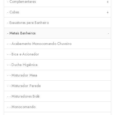
- Complementares
+
- Cubas
+
- Exaustores para Banheiro
- Metais Banheiros
-
- - Acabamento Monocomando Chuveiro
- - Bica e Acionador
- - Ducha Higiênica
- - Misturador Mesa
- - Misturador Parede
- - Misturadores Bidê
- - Monocomando