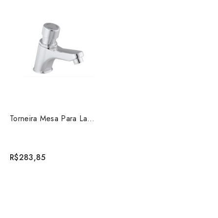
Torneira Mesa Para Lavatório Decamatic Smart Cromado D...
R$283,85