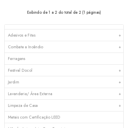
Exibindo de 1 a 2 do total de 2 (1 páginas)
Adesivos e Fitas
+
Combate a Incêndio
+
Ferragens
Festival Docol
+
Jardim
+
Lavanderia/ Área Externa
+
Limpeza de Casa
+
Metais com Certificação LEED