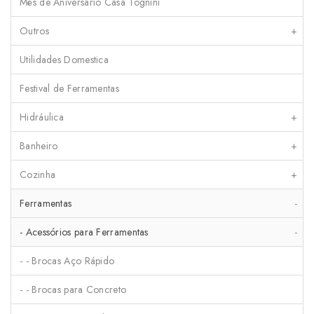
Mês de Aniversário Casa Tognini
Outros
+
Utilidades Domestica
Festival de Ferramentas
Hidráulica
+
Banheiro
+
Cozinha
+
Ferramentas
-
- Acessórios para Ferramentas
-
- - Brocas Aço Rápido
- - Brocas para Concreto