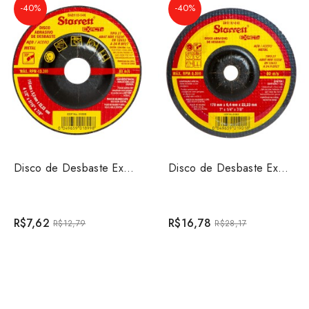
-40%
-40%
Disco de Desbaste Exact 115mm x 5mm x 22,23mm Starrett...
Disco de Desbaste Exact 178mm x 6,4mm x 22,23mm Starre...
R$7,62
R$16,78
R$12,79
R$28,17