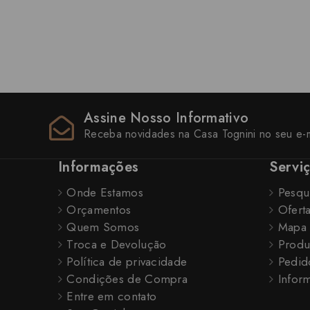
Assine Nosso Informativo
Receba novidades na Casa Tognini no seu e-m
Informações
Servi
Onde Estamos
Pesqu
Orçamentos
Ofert
Quem Somos
Mapa 
Troca e Devolução
Produ
Política de privacidade
Pedid
Condições de Compra
Inform
Entre em contato