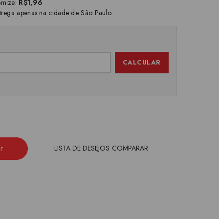
omize:
R$1,96
trega apenas na cidade de São Paulo.
CALCULAR
r
LISTA DE DESEJOS
COMPARAR