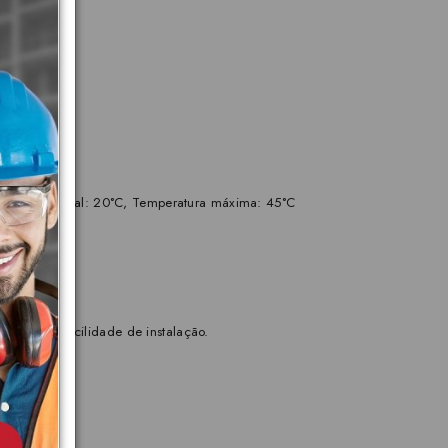
os.
eratura nominal: 20°C, Temperatura máxima: 45°C
lidade e facilidade de instalação.