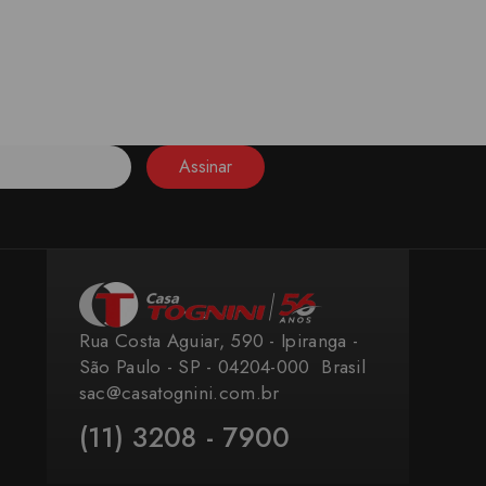
Assinar
Rua Costa Aguiar, 590 - Ipiranga -
São Paulo - SP - 04204-000 ​ Brasil
sac@casatognini.com.br
(11) 3208 - 7900