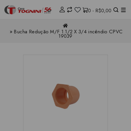
0 - R$0,00
Bucha Redução M/F 1.1/2 X 3/4 incêndio CPVC
19039