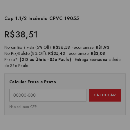
Cap 1.1/2 Incêndio CPVC 19055
R$38,51
No cartão à vista (5% Off):
R$36,58
- economize:
R$1,93
No Pix/Boleto (8% Off):
R$35,43
- economize:
R$3,08
Prazo*:
(2 Dias Úteis - São Paulo)
- Entrega apenas na cidade
de São Paulo.
Calcular Frete e Prazo
CALCULAR
Não sei meu CEP