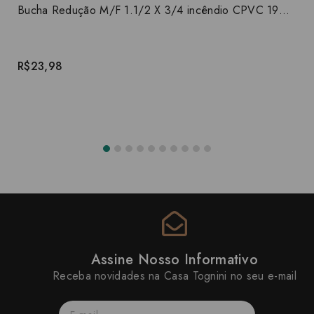
Bucha Redução M/F 1.1/2 X 3/4 incêndio CPVC 19039
R$23,98
Assine Nosso Informativo
Receba novidades na Casa Tognini no seu e-mail