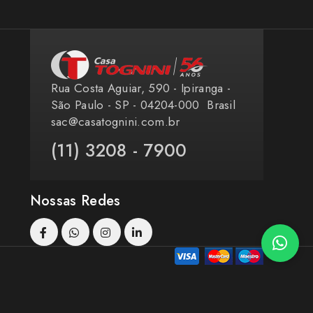
Rua Costa Aguiar, 590 - Ipiranga -
São Paulo - SP - 04204-000 ​ Brasil
sac@casatognini.com.br
(11) 3208 - 7900
Nossas Redes