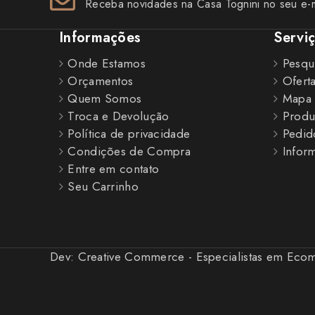
Receba novidades na Casa Tognini no seu e-m
Informações
Servi
Onde Estamos
Pesqu
Orçamentos
Ofert
Quem Somos
Mapa 
Troca e Devolução
Produ
Política de privacidade
Pedid
Condições de Compra
Inform
Entre em contato
Seu Carrinho
Dev:
Creative Commerce - Especialistas em Ec