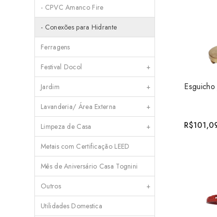
- CPVC Amanco Fire
- Conexões para Hidrante
Ferragens
Festival Docol
+
Jardim
+
Lavanderia/ Área Externa
+
R$101,0
Limpeza de Casa
+
Metais com Certificação LEED
Mês de Aniversário Casa Tognini
Outros
+
Utilidades Domestica