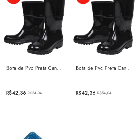
Bota de Pvc Preta Cano Médio sem Forro Worker Tamanho ...
Bota de Pvc Preta Cano Médio sem Forro Worker Tamanho ...
R$42,36
R$42,36
R$54,04
R$54,04