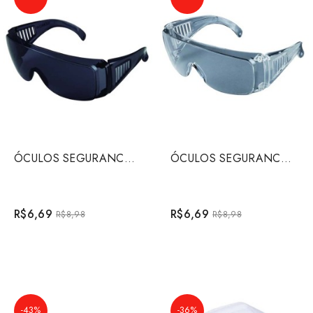
ÓCULOS SEGURANCA WK4 CINZA
ÓCULOS SEGURANCA WK4 INCOLOR
R$6,69
R$6,69
R$8,98
R$8,98
-43%
-36%