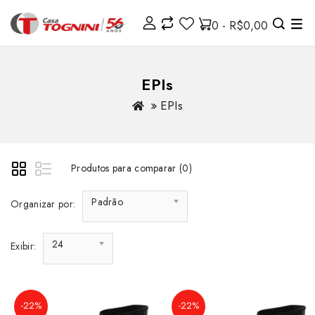
0 - R$0,00
EPIs
EPIs
Produtos para comparar (0)
Padrão
Organizar por:
24
Exibir:
-22%
-22%