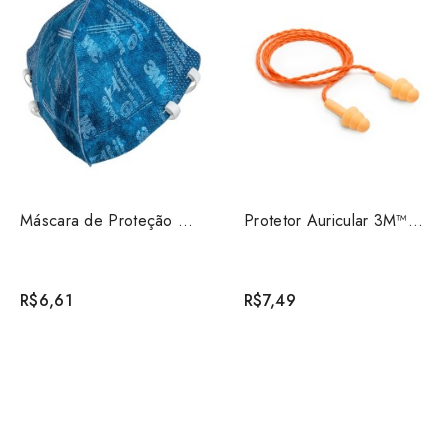
Máscara de Proteção Respiratória Dobrável 3M™ 9820+BR ...
Protetor Auricular 3M™ Pomp Plus – Cordão de Poliéster
R$6,61
R$7,49