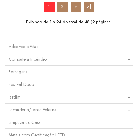
1
2
>
>|
Exibindo de 1 a 24 do total de 48 (2 páginas)
Adesivos e Fitas
+
Combate a Incêndio
+
Ferragens
Festival Docol
+
Jardim
+
Lavanderia/ Área Externa
+
Limpeza de Casa
+
Metais com Certificação LEED