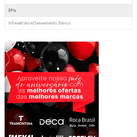
EPIs
Infraestrutura|Saneamento Básico