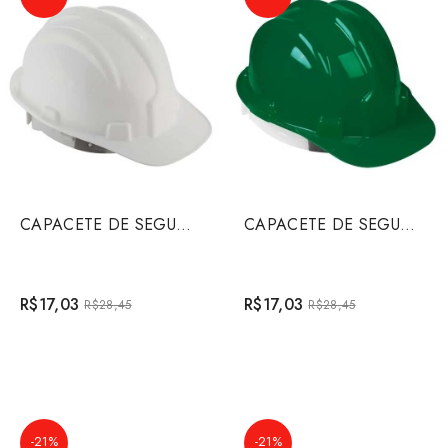
CAPACETE DE SEGURANCA BRANCO
CAPACETE DE SEGURANCA VERDE
R$17,03
R$17,03
R$28,45
R$28,45
-21%
-21%