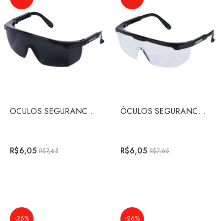
OCULOS SEGURANCA WK1 CINZA
ÓCULOS SEGURANCA WK1 INCOLOR
R$6,05
R$6,05
R$7,65
R$7,65
-26%
-26%