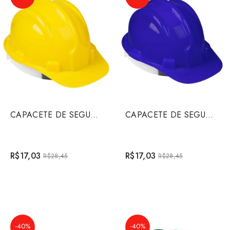
CAPACETE DE SEGURANCA AMARELO
CAPACETE DE SEGURANCA AZUL
R$17,03
R$17,03
R$28,45
R$28,45
-40%
-40%