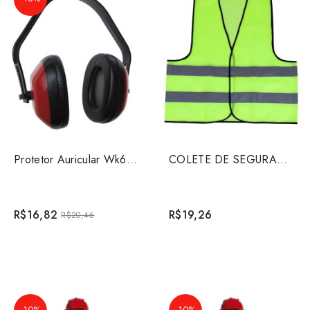
Protetor Auricular Wk60 Tipo Concha Worker
COLETE DE SEGURANCA REFLETIVO AM
R$16,82
R$19,26
R$20,46
-10%
-10%