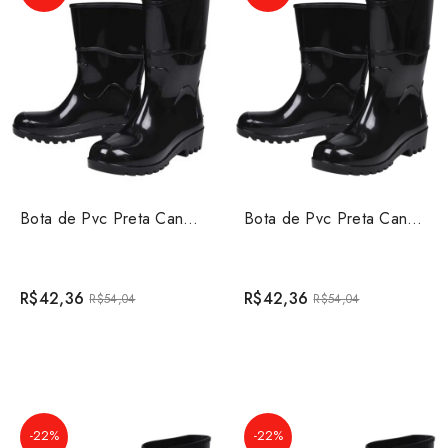
Bota de Pvc Preta Cano Médio sem Forro Worker Tamanho ...
Bota de Pvc Preta Cano Médio sem Forro Worker Tamanho ...
R$42,36
R$42,36
R$54,04
R$54,04
-22%
-22%