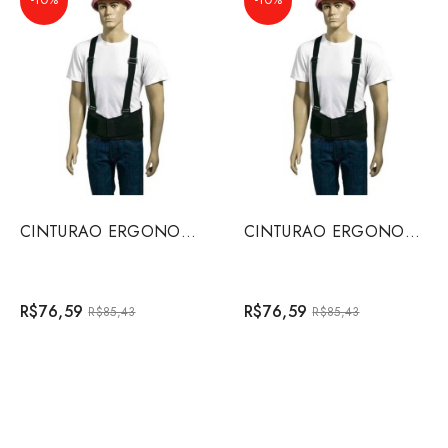
CINTURAO ERGONOMICO GRANDE
CINTURAO ERGONOMICO EXTRA GRANDE
R$76,59
R$76,59
R$85,43
R$85,43