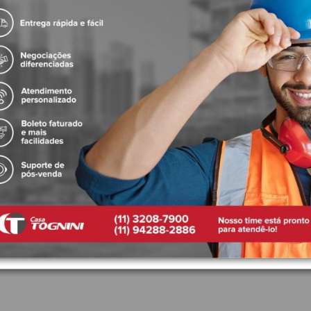
ros
icação UL
Produtos Relacionados