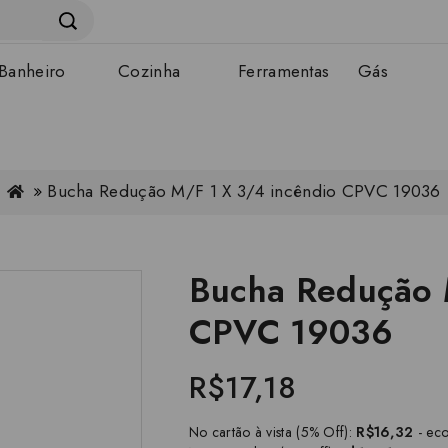
Banheiro
Cozinha
Ferramentas
Gás
Bucha Redução M/F 1 X 3/4 incêndio CPVC 19036
Bucha Redução 
CPVC 19036
R$17,18
No cartão à vista (5% Off):
R$16,32
- ec