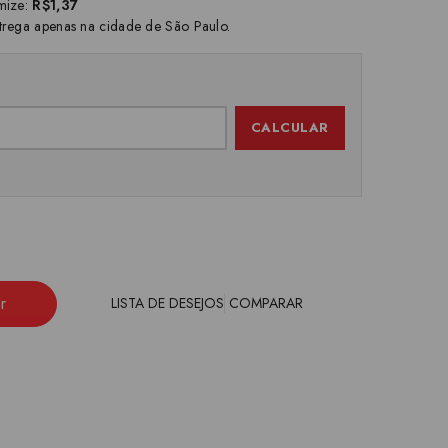
mize:
R$1,37
trega apenas na cidade de São Paulo.
CALCULAR
r
LISTA DE DESEJOS
COMPARAR