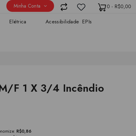
Minha Conta
0 - R$0,00
Elétrica
Acessibilidade
EPIs
M/F 1 X 3/4 Incêndio
onomize:
R$0,86