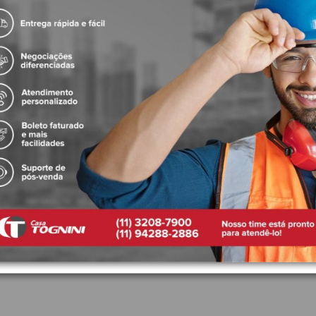
ros
icação UL
Produtos Relacionados