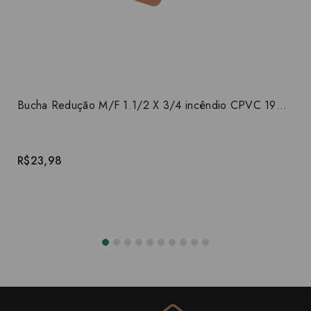
Bucha Redução M/F 1.1/2 X 3/4 incêndio CPVC 19039
R$23,98