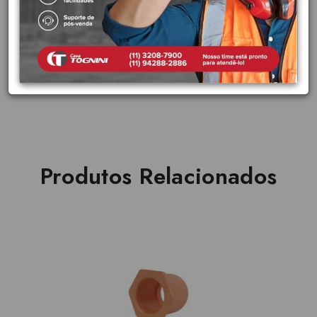
Função de condução de água em sistemas de proteção e combate
a incêndio por chuveiro
Características Tubos e conexões de CPVC
Pressão de serviço de 1,2 MPa (120 m.c.a. ou 175 psi) Certificação
UL
Produtos Relacionados